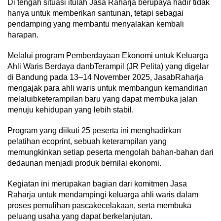
Di tengah situasi itulah Jasa Raharja berupaya hadir tidak
hanya untuk memberikan santunan, tetapi sebagai
pendamping yang membantu menyalakan kembali
harapan.
Melalui program Pemberdayaan Ekonomi untuk Keluarga
Ahli Waris Berdaya danbTerampil (JR Pelita) yang digelar
di Bandung pada 13–14 November 2025, JasabRaharja
mengajak para ahli waris untuk membangun kemandirian
melaluibketerampilan baru yang dapat membuka jalan
menuju kehidupan yang lebih stabil.
Program yang diikuti 25 peserta ini menghadirkan
pelatihan ecoprint, sebuah keterampilan yang
memungkinkan setiap peserta mengolah bahan-bahan dari
dedaunan menjadi produk bernilai ekonomi.
Kegiatan ini merupakan bagian dari komitmen Jasa
Raharja untuk mendampingi keluarga ahli waris dalam
proses pemulihan pascakecelakaan, serta membuka
peluang usaha yang dapat berkelanjutan.