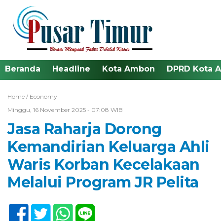
Beranda
Headline
Kota Ambon
DPRD Kota 
Home /
Economy
Minggu, 16 November 2025 - 07:08 WIB
Jasa Raharja Dorong
Kemandirian Keluarga Ahli
Waris Korban Kecelakaan
Melalui Program JR Pelita