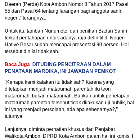
Daerah (Perda) Kota Ambon Nomor 8 Tahun 2017 Pasal
55 dan Pasal 64 tentang larangan bagi anggota saniri
negeri,” terangnya.
Untuk itu, tambah Nunumete, dari penilian Badan Saniri
terkait pentahapan untuk adanya raja definitif di Negeri
Hative Besar sudah mencapai presentasi 90 persen. Hal
tersebut dinilai tidak sah.
Baca Juga
DITUDING PENCITRAAN DALAM
PENATAAN MARDIKA, INI JAWABAN PEMKOT
“Kenapa kami katakan itu tidak sah? Karena yang
ditetapkan menjadi matarumah parentah itu teon
matarumah, bukan matarumah. Bahkan untuk penetapan
matarumah parentah tersebut tidak dilakukan uji publik, hal
ini yang menjadi persolaan, ada apa sebenarnya?,”
tuturnya
Lanjutnya, diminta perhatian khusus dari Penjabat
Walikota Ambon, DPRD Kota Ambon dalam hal ini komisi I