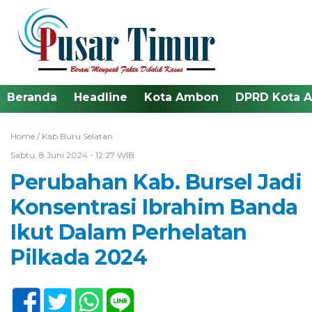
Beranda
Headline
Kota Ambon
DPRD Kota 
Home /
Kab.Buru Selatan
Sabtu, 8 Juni 2024 - 12:27 WIB
Perubahan Kab. Bursel Jadi
Konsentrasi Ibrahim Banda
Ikut Dalam Perhelatan
Pilkada 2024