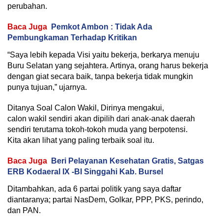
perubahan.
Baca Juga
Pemkot Ambon : Tidak Ada
Pembungkaman Terhadap Kritikan
“Saya lebih kepada Visi yaitu bekerja, berkarya menuju
Buru Selatan yang sejahtera. Artinya, orang harus bekerja
dengan giat secara baik, tanpa bekerja tidak mungkin
punya tujuan,” ujarnya.
Ditanya Soal Calon Wakil, Dirinya mengakui,
calon wakil sendiri akan dipilih dari anak-anak daerah
sendiri terutama tokoh-tokoh muda yang berpotensi.
Kita akan lihat yang paling terbaik soal itu.
Baca Juga
Beri Pelayanan Kesehatan Gratis, Satgas
ERB Kodaeral IX -BI Singgahi Kab. Bursel
Ditambahkan, ada 6 partai politik yang saya daftar
diantaranya; partai NasDem, Golkar, PPP, PKS, perindo,
dan PAN.