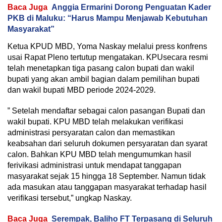
Baca Juga
Anggia Ermarini Dorong Penguatan Kader
PKB di Maluku: “Harus Mampu Menjawab Kebutuhan
Masyarakat”
Ketua KPUD MBD, Yoma Naskay melalui press konfrens
usai Rapat Pleno tertutup mengatakan. KPUsecara resmi
telah menetapkan tiga pasang calon bupati dan wakil
bupati yang akan ambil bagian dalam pemilihan bupati
dan wakil bupati MBD periode 2024-2029.
” Setelah mendaftar sebagai calon pasangan Bupati dan
wakil bupati. KPU MBD telah melakukan verifikasi
administrasi persyaratan calon dan memastikan
keabsahan dari seluruh dokumen persyaratan dan syarat
calon. Bahkan KPU MBD telah mengumumkan hasil
ferivikasi administrasi untuk mendapat tanggapan
masyarakat sejak 15 hingga 18 September. Namun tidak
ada masukan atau tanggapan masyarakat terhadap hasil
verifikasi tersebut,” ungkap Naskay.
Baca Juga
Serempak, Baliho FT Terpasang di Seluruh