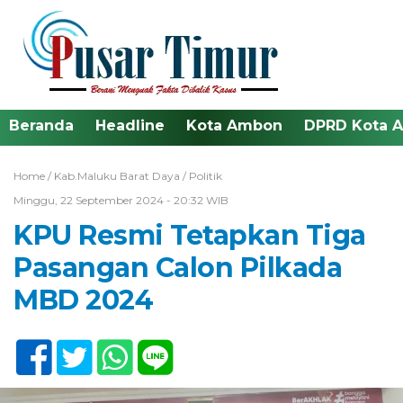
Beranda
Headline
Kota Ambon
DPRD Kota 
Home /
Kab.Maluku Barat Daya
/
Politik
Minggu, 22 September 2024 - 20:32 WIB
KPU Resmi Tetapkan Tiga
Pasangan Calon Pilkada
MBD 2024