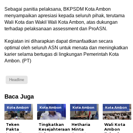
Sebagai panitia pelaksana, BKPSDM Kota Ambon
menyampaikan apresiasi kepada seluruh pihak, terutama
Wali Kota dan Wakil Wali Kota Ambon, atas dukungan
terhadap pelaksanaan assessment dan ProASN.
Kegiatan ini diharapkan dapat dimanfaatkan secara
optimal oleh seluruh ASN untuk menata dan meningkatkan
karier selama bertugas di lingkungan Pemerintah Kota
Ambon. (PT)
Headline
Baca Juga
Kota Ambon
Kota Ambon
Kota Ambon
Kota Ambon
Teken
Tingkatkan
Hetharia
Wali Kota
Pakta
Kesejahteraan
Minta
Ambon