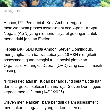
Oplus_131072
Ambon, PT- Pemerintah Kota Ambon tengah
melaksanakan proses assessment bagi Aparatur Sipil
Negara (ASN) yang memenuhi syarat golongan untuk
menduduki jabatan Eselon II.
Kepala BKPSDM Kota Ambon, Steven Dominggus,
mengungkapkan bahwa sebanyak 19 ASN mengikuti
assessment guna mengisi tujuh posisi pimpinan
Organisasi Perangkat Daerah (OPD) yang saat ini masih
kosong.
“Proses kegiatan ini sudah berlangsung selama tiga hari
dan ditargetkan selesai hari ini,” ujar Steven Dominggus
kepada media, Jumat (14/11/2025).
Steven menjelaskan, para penguji dalam assessment
merupakan tenaga ahli yang berkompeten dan