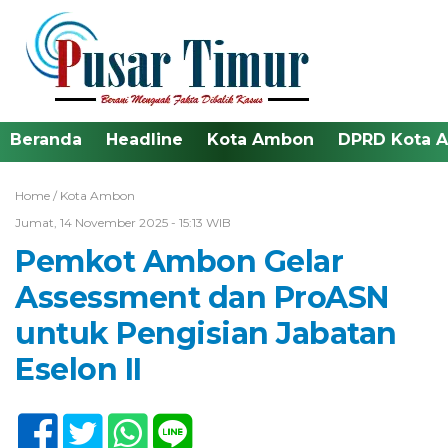
Beranda
Headline
Kota Ambon
DPRD Kota 
Home /
Kota Ambon
Jumat, 14 November 2025 - 15:13 WIB
Pemkot Ambon Gelar
Assessment dan ProASN
untuk Pengisian Jabatan
Eselon II