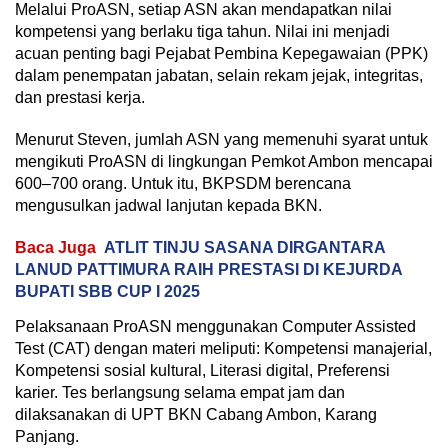
Melalui ProASN, setiap ASN akan mendapatkan nilai
kompetensi yang berlaku tiga tahun. Nilai ini menjadi
acuan penting bagi Pejabat Pembina Kepegawaian (PPK)
dalam penempatan jabatan, selain rekam jejak, integritas,
dan prestasi kerja.
Menurut Steven, jumlah ASN yang memenuhi syarat untuk
mengikuti ProASN di lingkungan Pemkot Ambon mencapai
600–700 orang. Untuk itu, BKPSDM berencana
mengusulkan jadwal lanjutan kepada BKN.
Baca Juga
ATLIT TINJU SASANA DIRGANTARA
LANUD PATTIMURA RAIH PRESTASI DI KEJURDA
BUPATI SBB CUP I 2025
Pelaksanaan ProASN menggunakan Computer Assisted
Test (CAT) dengan materi meliputi: Kompetensi manajerial,
Kompetensi sosial kultural, Literasi digital, Preferensi
karier. Tes berlangsung selama empat jam dan
dilaksanakan di UPT BKN Cabang Ambon, Karang
Panjang.