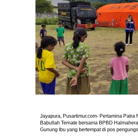
Jayapura, Pusartimur.com- Pertamina Patra 
Babullah Ternate bersama BPBD Halmahera B
Gunung Ibu yang bertempat di pos pengungsi