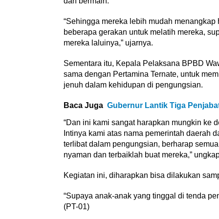
dan bermain.
“Sehingga mereka lebih mudah menangkap hal
beberapa gerakan untuk melatih mereka, sup
mereka laluinya,” ujarnya.
Sementara itu, Kepala Pelaksana BPBD Waw
sama dengan Pertamina Ternate, untuk memb
jenuh dalam kehidupan di pengungsian.
Baca Juga
Gubernur Lantik Tiga Penjaba
“Dan ini kami sangat harapkan mungkin ke de
Intinya kami atas nama pemerintah daerah dan
terlibat dalam pengungsian, berharap semua
nyaman dan terbaiklah buat mereka,” ungk
Kegiatan ini, diharapkan bisa dilakukan samp
“Supaya anak-anak yang tinggal di tenda pen
(PT-01)