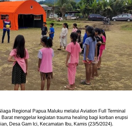
Niaga Regional Papua Maluku melalui Aviation Full Terminal
arat menggelar kegiatan trauma healing bagi korban erupsi
an, Desa Gam Ici, Kecamatan Ibu, Kamis (23/5/2024).