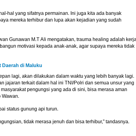
-hal yang sifatnya permainan. Ini juga kita ada banyak
aya mereka terhibur dan lupa akan kejadian yang sudah
an Gunawan M.T Ali mengatakan, trauma healing adalah kerj
angun motivasi kepada anak-anak, agar supaya mereka tidak
t Daerah di Maluku
pan lagi, akan dilakukan dalam waktu yang lebih banyak lagi.
 jajaran terkait dalam hal ini TNI/Polri dan semua unsur yang
 masyarakat pengungsi yang ada di sini, bisa merasa aman
ap Wawan.
ai status gunung api turun.
gungsian, tidak merasa jenuh dan bisa terhibur,” tandasnya.