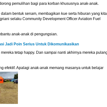
ndorong pemulihan bagi para korban khususnya anak-anak.
i dalam bentuk senam, membagikan kue serta hiburan yang kita
griani selaku Community Development Officer Aviation Fuel
embantu anak-anak di pengungsian.
asi Jadi Poin Serius Untuk Dikomunikasikan
 mereka tetap happy. Dan sampai nanti akhirnya mereka pulan
ang efektif. Apalagi anak-anak memang masanya untuk belajar