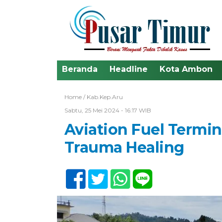
Beranda
Headline
Kota Ambon
Home /
Kab.Kep.Aru
Sabtu, 25 Mei 2024 - 16:17 WIB
Aviation Fuel Termin
Trauma Healing