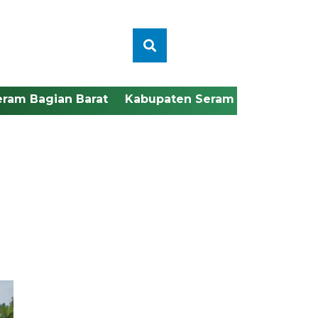
eram Bagian Barat
Kabupaten Seram Bagian Timu