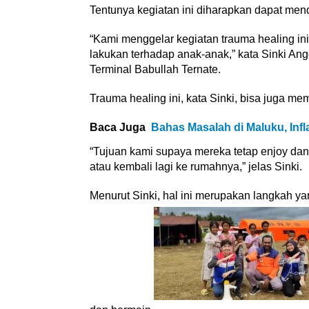
Tentunya kegiatan ini diharapkan dapat me
“Kami menggelar kegiatan trauma healing in
lakukan terhadap anak-anak,” kata Sinki Ang
Terminal Babullah Ternate.
Trauma healing ini, kata Sinki, bisa juga m
Baca Juga
Bahas Masalah di Maluku, Infl
“Tujuan kami supaya mereka tetap enjoy dan
atau kembali lagi ke rumahnya,” jelas Sinki.
Menurut Sinki, hal ini merupakan langkah y