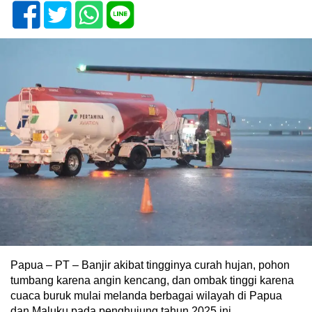
Papua – PT – Banjir akibat tingginya curah hujan, pohon
tumbang karena angin kencang, dan ombak tinggi karena
cuaca buruk mulai melanda berbagai wilayah di Papua
dan Maluku pada penghujung tahun 2025 ini.