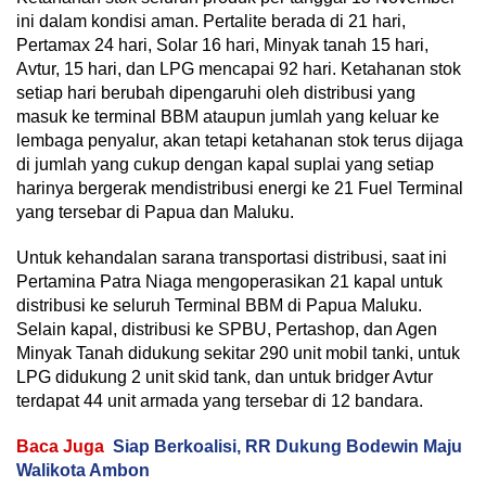
ini dalam kondisi aman. Pertalite berada di 21 hari,
Pertamax 24 hari, Solar 16 hari, Minyak tanah 15 hari,
Avtur, 15 hari, dan LPG mencapai 92 hari. Ketahanan stok
setiap hari berubah dipengaruhi oleh distribusi yang
masuk ke terminal BBM ataupun jumlah yang keluar ke
lembaga penyalur, akan tetapi ketahanan stok terus dijaga
di jumlah yang cukup dengan kapal suplai yang setiap
harinya bergerak mendistribusi energi ke 21 Fuel Terminal
yang tersebar di Papua dan Maluku.
Untuk kehandalan sarana transportasi distribusi, saat ini
Pertamina Patra Niaga mengoperasikan 21 kapal untuk
distribusi ke seluruh Terminal BBM di Papua Maluku.
Selain kapal, distribusi ke SPBU, Pertashop, dan Agen
Minyak Tanah didukung sekitar 290 unit mobil tanki, untuk
LPG didukung 2 unit skid tank, dan untuk bridger Avtur
terdapat 44 unit armada yang tersebar di 12 bandara.
Baca Juga
Siap Berkoalisi, RR Dukung Bodewin Maju
Walikota Ambon