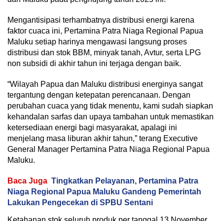
Mengantisipasi terhambatnya distribusi energi karena
faktor cuaca ini, Pertamina Patra Niaga Regional Papua
Maluku setiap harinya mengawasi langsung proses
distribusi dan stok BBM, minyak tanah, Avtur, serta LPG
non subsidi di akhir tahun ini terjaga dengan baik.
“Wilayah Papua dan Maluku distribusi energinya sangat
tergantung dengan ketepatan perencanaan. Dengan
perubahan cuaca yang tidak menentu, kami sudah siapkan
kehandalan sarfas dan upaya tambahan untuk memastikan
ketersediaan energi bagi masyarakat, apalagi ini
menjelang masa liburan akhir tahun,” terang Executive
General Manager Pertamina Patra Niaga Regional Papua
Maluku.
Baca Juga
Tingkatkan Pelayanan, Pertamina Patra
Niaga Regional Papua Maluku Gandeng Pemerintah
Lakukan Pengecekan di SPBU Sentani
Ketahanan stok seluruh produk per tanggal 13 November