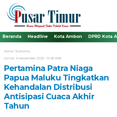
Beranda
Headline
Kota Ambon
DPRD Kota 
Home /
Economy
Jumat, 14 November 2025 - 10:18 WIB
Pertamina Patra Niaga
Papua Maluku Tingkatkan
Kehandalan Distribusi
Antisipasi Cuaca Akhir
Tahun