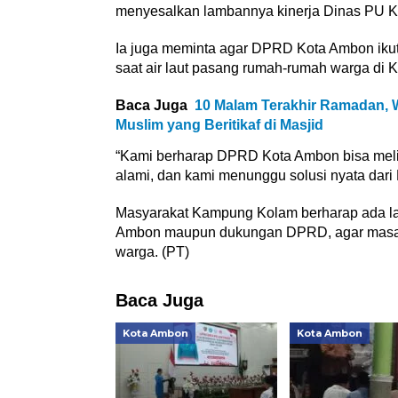
menyesalkan lambannya kinerja Dinas PU K
Ia juga meminta agar DPRD Kota Ambon ikut m
saat air laut pasang rumah-rumah warga di
Baca Juga
10 Malam Terakhir Ramadan,
Muslim yang Beritikaf di Masjid
“Kami berharap DPRD Kota Ambon bisa melih
alami, dan kami menunggu solusi nyata dari
Masyarakat Kampung Kolam berharap ada lan
Ambon maupun dukungan DPRD, agar masala
warga. (PT)
Baca Juga
Kota Ambon
Kota Ambon