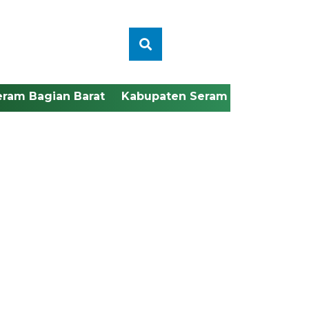
eram Bagian Barat
Kabupaten Seram Bagian Timu