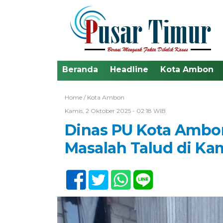
Beranda
Headline
Kota Ambon
Home /
Kota Ambon
Kamis, 2 Oktober 2025 - 02:18 WIB
Dinas PU Kota Ambon
Masalah Talud di Ka