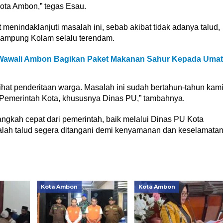
ota Ambon,” tegas Esau.
enindaklanjuti masalah ini, sebab akibat tidak adanya talud,
 Kampung Kolam selalu terendam.
 Wawali Ambon Bagikan Paket Makanan Sahur Kepada Umat
at penderitaan warga. Masalah ini sudah bertahun-tahun kam
 Pemerintah Kota, khususnya Dinas PU,” tambahnya.
gkah cepat dari pemerintah, baik melalui Dinas PU Kota
h talud segera ditangani demi kenyamanan dan keselamata
Kota Ambon
Kota Ambon