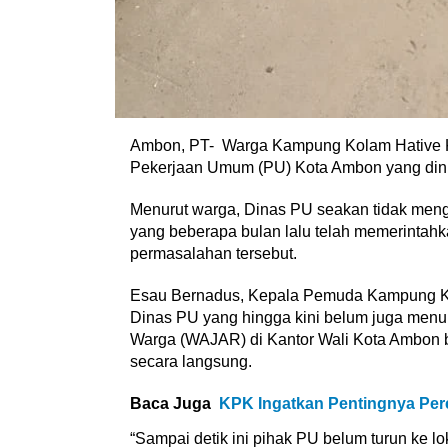
Ambon, PT- Warga Kampung Kolam Hative K
Pekerjaan Umum (PU) Kota Ambon yang dinil
Menurut warga, Dinas PU seakan tidak meng
yang beberapa bulan lalu telah memerintahka
permasalahan tersebut.
Esau Bernadus, Kepala Pemuda Kampung Ko
Dinas PU yang hingga kini belum juga menun
Warga (WAJAR) di Kantor Wali Kota Ambon 
secara langsung.
Baca Juga
KPK Ingatkan Pentingnya Per
“Sampai detik ini pihak PU belum turun ke lo