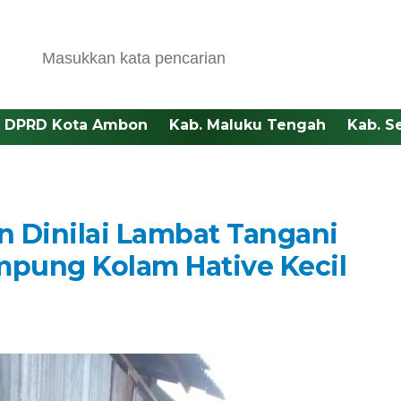
DPRD Kota Ambon
Kab. Maluku Tengah
Kab. S
 Dinilai Lambat Tangani
mpung Kolam Hative Kecil