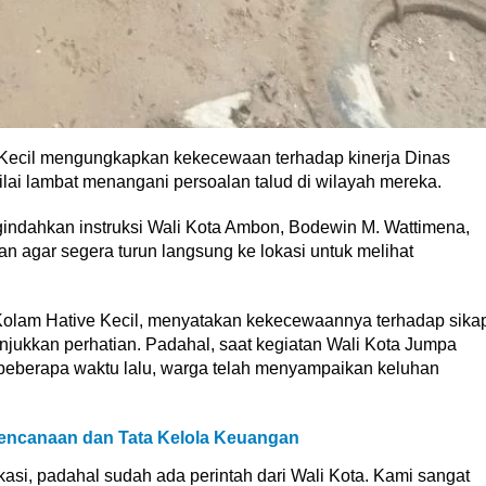
ecil mengungkapkan kekecewaan terhadap kinerja Dinas
ai lambat menangani persoalan talud di wilayah mereka.
indahkan instruksi Wali Kota Ambon, Bodewin M. Wattimena,
n agar segera turun langsung ke lokasi untuk melihat
lam Hative Kecil, menyatakan kekecewaannya terhadap sika
jukkan perhatian. Padahal, saat kegiatan Wali Kota Jumpa
beberapa waktu lalu, warga telah menyampaikan keluhan
encanaan dan Tata Kelola Keuangan
kasi, padahal sudah ada perintah dari Wali Kota. Kami sangat