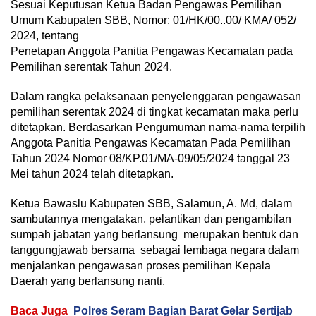
Sesuai Keputusan Ketua Badan Pengawas Pemilihan
Umum Kabupaten SBB, Nomor: 01/HK/00..00/ KMA/ 052/
2024, tentang
Penetapan Anggota Panitia Pengawas Kecamatan pada
Pemilihan serentak Tahun 2024.
Dalam rangka pelaksanaan penyelenggaran pengawasan
pemilihan serentak 2024 di tingkat kecamatan maka perlu
ditetapkan. Berdasarkan Pengumuman nama-nama terpilih
Anggota Panitia Pengawas Kecamatan Pada Pemilihan
Tahun 2024 Nomor 08/KP.01/MA-09/05/2024 tanggal 23
Mei tahun 2024 telah ditetapkan.
Ketua Bawaslu Kabupaten SBB, Salamun, A. Md, dalam
sambutannya mengatakan, pelantikan dan pengambilan
sumpah jabatan yang berlansung merupakan bentuk dan
tanggungjawab bersama sebagai lembaga negara dalam
menjalankan pengawasan proses pemilihan Kepala
Daerah yang berlansung nanti.
Baca Juga
Polres Seram Bagian Barat Gelar Sertijab