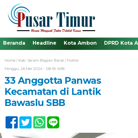
Beranda
Headline
Kota Ambon
DPRD Kota 
Home /
Kab. Seram Bagian Barat
/
Politik
Minggu, 26 Mei 2024 - 08:59 WIB
33 Anggotta Panwas
Kecamatan di Lantik
Bawaslu SBB