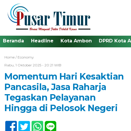
Beranda
Headline
Kota Ambon
DPRD Kota 
Home /
Economy
Rabu, 1 Oktober 2025 - 20:21 WIB
Momentum Hari Kesaktian
Pancasila, Jasa Raharja
Tegaskan Pelayanan
Hingga di Pelosok Negeri