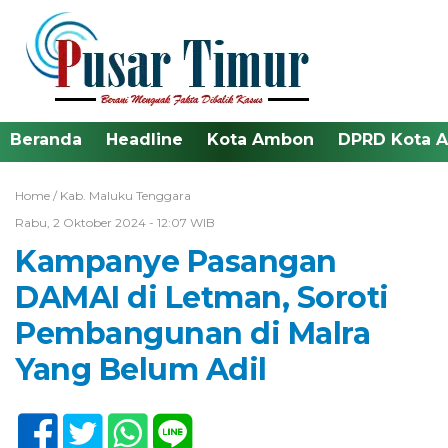
Beranda
Headline
Kota Ambon
DPRD Kota 
Home /
Kab. Maluku Tenggara
Rabu, 2 Oktober 2024 - 12:07 WIB
Kampanye Pasangan
DAMAI di Letman, Soroti
Pembangunan di Malra
Yang Belum Adil