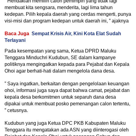
” Hendaklah memilih calon pemimpin yang tidak lagi
membuat kita sengsara, menderita, lagi lima tahun
kedepan. Pilih kepala daerah yang cerdas mengerti, punya
visi-misi dan program kedepan untuk daerah ini, ” ajaknya
Baca Juga
Sempat Krisis Air, Kini Kota Elat Sudah
Terlayani
Pada kesempatan yang sama, Ketua DPRD Maluku
Tenggara Minduchri Kudubun, SE dalam kampanye
politiknya mengingatkan kepada para Pejabat dan Kepala
Ohoi agar berhati-hati dalam mengelola dana desa.
” Saya ingatkan, berkaitan dengan pengelolaan keuangan
ohoi, informasi juga saya dapat bahwa camat, pejabat dan
kepala desa berkomitmen untuk separuh dana desa
dipakai untuk membuat posko pemenangan calon tertentu,
” cetusnya.
Kudubun yang juga Ketua DPC PKB Kabupaten Maluku
Tenggara itu mengatakan ada ASN yang diinterogasi oleh