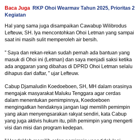
Baca Juga
RKP Ohoi Wearmav Tahun 2025, Prioritas 2
Kegiatan
Hal yang sama juga disampaikan Cawabup Wilibrodus
Lefteuw, SH. Iya mencontohkan Ohoi Letman yang sampai
saat ini masih sulit memperoleh air bersih.
” Saya dan rekan-rekan sudah pernah ada bantuan yang
masuk di Ohoi ini (Letman) dan saya menjadi saksi ketika
ada anggaran yang dibahas di DPRD Ohoi Letman selalu
dihapus dari daftar, ” ujar Lefteuw.
Cabup Djamaludin Koedoeboen, SH, MH dalam orasinya
mengajak masyarakat Maluku Tenggara agar cerdas
dalam menentukan pemimpinnya, Koedoeboen
mengingatkan hendaknya jangan lagi memilih pemimpin
yang akan menyengsarakan rakyat sendiri, kata Cabup
yang juga aktivis hukum itu, pilih pemimpin yang mengerti
visi dan misi dan program kedepan.