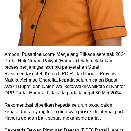
Ambon, Pusartimur.com- Menjelang Pilkada serentak 2024
Partai Hati Nurani Rakyat (Hanura) telah melakukan
proses penjaringan sampai penyerahan Surat
Rekomendasi oleh Ketua DPD Partai Hanura Provinsi
Maluku Achmad Ohorella, kepada seluruh calon Bupati
/Wakil Bupati dan Calon Walikota/Wakil Walikota di Kantor
DPP Partai Hanura di Jakarta pada tanggal 30 Mei 2024.
Rekomendasi diberikan kepada seluruh bakal calon
kepala daerah yang telah melewati proses di internal partai
Hanura dengan baik sesuai mekanisme partai.
Sekretaris Dewan Pimpinan Daerah (DPD) Partai Hanura